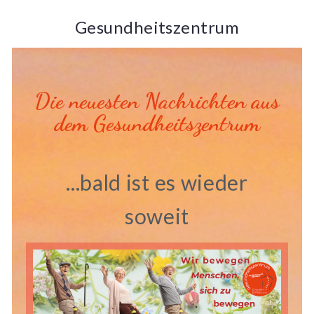
Gesundheitszentrum
Die neuesten Nachrichten aus
dem Gesundheitszentrum
...bald ist es wieder
soweit