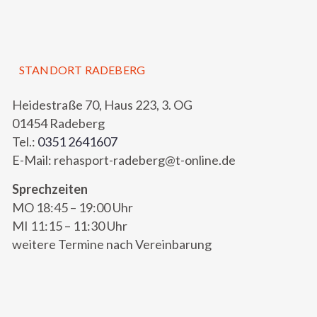
STANDORT RADEBERG
Heidestraße 70, Haus 223, 3. OG
01454 Radeberg
Tel.:
0351 2641607
E-Mail: rehasport-radeberg@t-online.de
Sprechzeiten
MO 18:45 – 19:00 Uhr
MI 11:15 – 11:30 Uhr
weitere Termine nach Vereinbarung