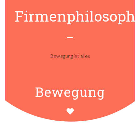
Firmenphilosophi
Bewegung ist alles
Bewegung