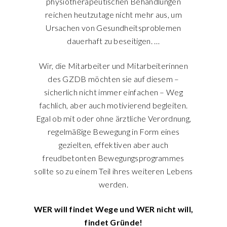
physiotherapeutischen Behandlungen
reichen heutzutage nicht mehr aus, um
Ursachen von Gesundheitsproblemen
dauerhaft zu beseitigen. …
Wir, die Mitarbeiter und Mitarbeiterinnen
des GZDB möchten sie auf diesem –
sicherlich nicht immer einfachen – Weg
fachlich, aber auch motivierend begleiten.
Egal ob mit oder ohne ärztliche Verordnung,
regelmäßige Bewegung in Form eines
gezielten, effektiven aber auch
freudbetonten Bewegungsprogrammes
sollte so zu einem Teil ihres weiteren Lebens
werden.
WER will findet Wege und WER nicht will,
findet Gründe!